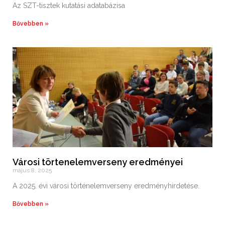
Az SZT-tisztek kutatási adatabázisa
Bővebben »
Városi törtenelemverseny eredményei
május 8, 2025
A 2025. évi városi történelemverseny eredményhirdetése.
Bővebben »