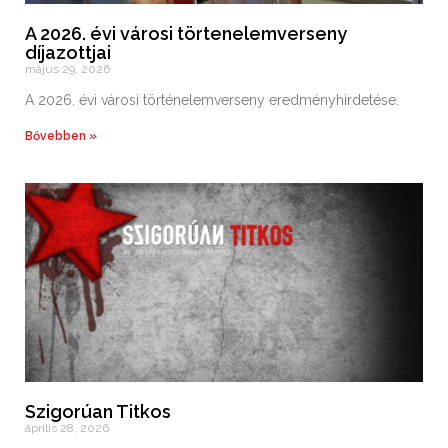
A 2026. évi városi törtenelemverseny
díjazottjai
május 29, 2026
A 2026. évi városi történelemverseny eredményhirdetése.
Bővebben »
Szigorúan Titkos
április 28, 2026