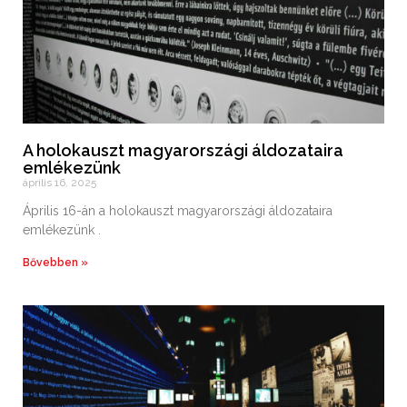
A holokauszt magyarországi áldozataira
emlékezünk
április 16, 2025
Április 16-án a holokauszt magyarországi áldozataira
emlékezünk .
Bővebben »