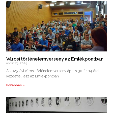
Városi történelemverseny az Emlékpontban
április 23, 2025
A 2025. évi városi történelemverseny április 30-án 14 órai
kezdettel lesz az Emlékpontban.
Bővebben »