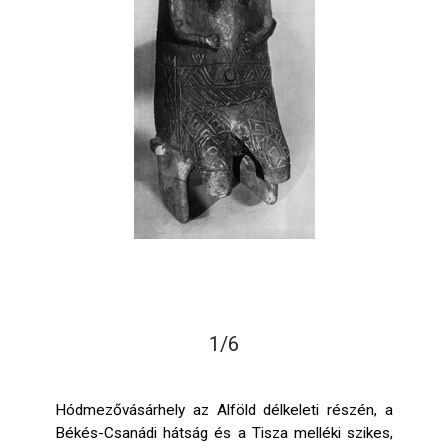
1/6
Hódmezővásárhely az Alföld délkeleti részén, a
Békés-Csanádi hátság és a Tisza melléki szikes,