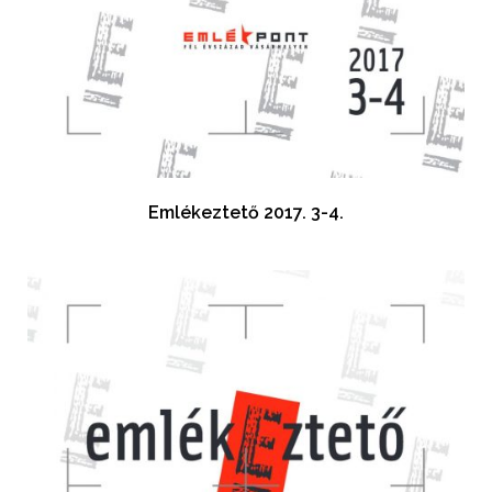
Emlékeztető 2017. 3-4.