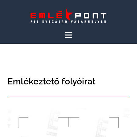
Emlékeztető folyóirat