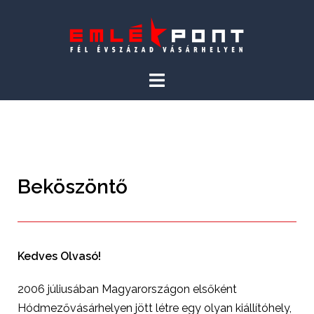
Beköszöntő
Kedves Olvasó!
2006 júliusában Magyarországon elsőként
Hódmezővásárhelyen jött létre egy olyan kiállítóhely,