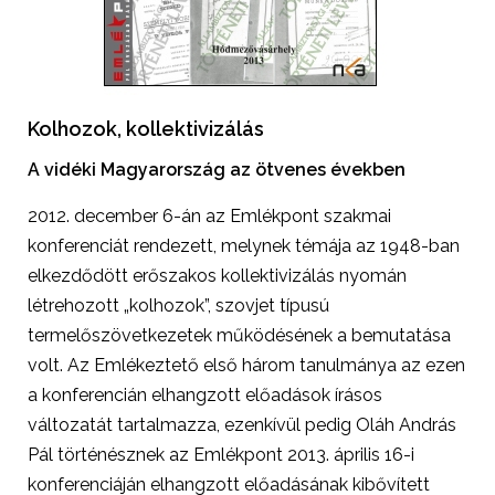
Kolhozok, kollektivizálás
A vidéki Magyarország az ötvenes években
2012. december 6-án az Emlékpont szakmai
konferenciát rendezett, melynek témája az 1948-ban
elkezdődött erőszakos kollektivizálás nyomán
létrehozott „kolhozok”, szovjet típusú
termelőszövetkezetek működésének a bemutatása
volt. Az Emlékeztető első három tanulmánya az ezen
a konferencián elhangzott előadások írásos
változatát tartalmazza, ezenkívül pedig Oláh András
Pál történésznek az Emlékpont 2013. április 16-i
konferenciáján elhangzott előadásának kibővített