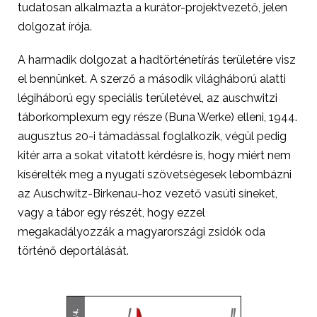
tudatosan alkalmazta a kurátor-projektvezető, jelen
dolgozat írója.
A harmadik dolgozat a hadtörténetírás területére visz
el bennünket. A szerző a második világháború alatti
légiháború egy speciális területével, az auschwitzi
táborkomplexum egy része (Buna Werke) elleni, 1944.
augusztus 20-i támadással foglalkozik, végül pedig
kitér arra a sokat vitatott kérdésre is, hogy miért nem
kísérelték meg a nyugati szövetségesek lebombázni
az Auschwitz-Birkenau-hoz vezető vasúti síneket,
vagy a tábor egy részét, hogy ezzel
megakadályozzák a magyarországi zsidók oda
történő deportálását.