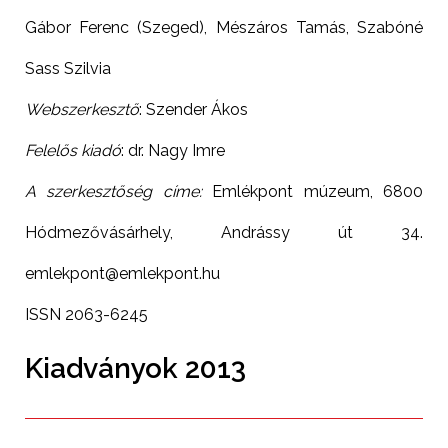
Gábor Ferenc (Szeged), Mészáros Tamás, Szabóné
Sass Szilvia
Webszerkesztő
: Szender Ákos
Felelős kiadó
: dr. Nagy Imre
A szerkesztőség címe:
Emlékpont múzeum, 6800
Hódmezővásárhely, Andrássy út 34.
emlekpont@emlekpont.hu
ISSN 2063-6245
Kiadványok 2013