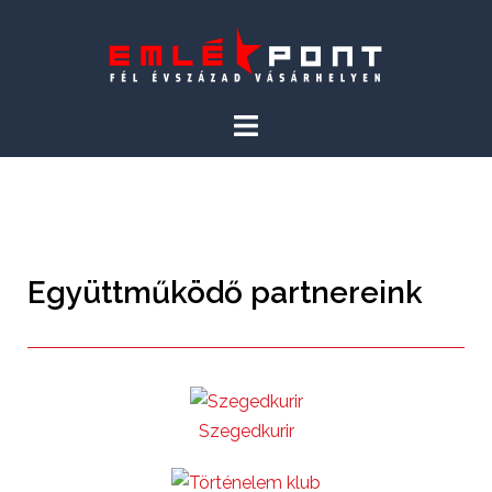
Együttműködő partnereink
Szegedkurir