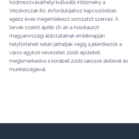
hódmezővásárhelyi kulturális intézmény a
Vészkorszak 80. évfordulójához kapcsolódóan
egész éves megemlékező sorozatot szervez. A
tervek szerint április 16-án a holokauszt
magyarországi áldozatainak emléknapján
helytörténeti sétán járhatják végig a jelentkezők a
város egykori nevezetes zsidó épületeit,
megismerkedve a korabeli zsidó lakosok életével és
munkásságával.