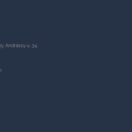
 Andrássy u. 34.
m