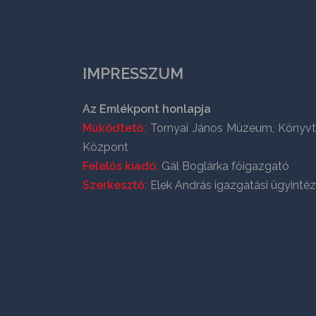
IMPRESSZUM
Az Emlékpont honlapja
Működtető:
Tornyai János Múzeum, Könyvt
Központ
Felelős kiadó:
Gál Boglárka főigazgató
Szerkesztő:
Elek András igazgatási ügyinté