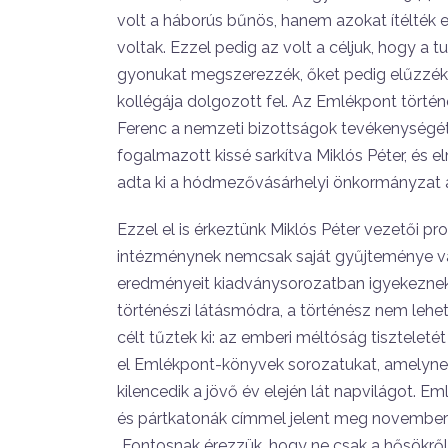
volt a háborús bűnös, hanem azokat ítélték el,
voltak. Ezzel pedig az volt a céljuk, hogy a 
gyonukat megszerezzék, őket pedig el­űzzék
kollégája dolgo­zott fel. Az Emlékpont törté
Ferenc a nemzeti bizottsá­gok tevékenységét
fogalmazott kissé sarkítva Miklós Péter, és
adta ki a hódmezővásár­helyi önkormányzat a
Ezzel el is érkeztünk Miklós Péter vezetői p
intéz­ménynek nemcsak saját gyűjteménye van,
eredményeit kiadványsorozatban igyekeznek a 
történészi látásmódra, a törté­nész nem lehet 
célt tűztek ki: az emberi méltóság tiszteleté
el Emlékpont-könyvek sorozatukat, amelynek 
kilencedik a jövő év elején lát napvilágot. Em
és pártkatonák címmel jelent meg no­vember 
„Fontosnak érezzük, hogy ne csak a hősökről, 