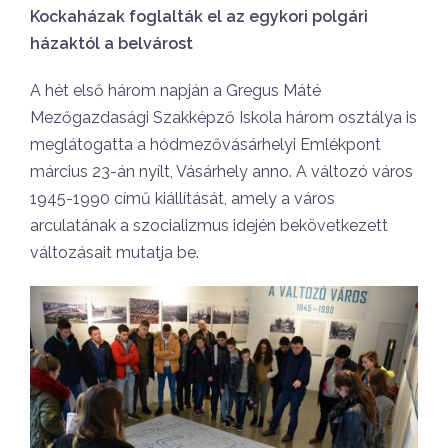
Kockaházak foglalták el az egykori polgári
házaktól a belvárost
A hét első három napján a Gregus Máté
Mezőgazdasági Szakképző Iskola három osztálya is
meglátogatta a hódmezővásárhelyi Emlékpont
március 23-án nyílt, Vásárhely anno. A változó város
1945-1990 című kiállítását, amely a város
arculatának a szocializmus idején bekövetkezett
változásait mutatja be.