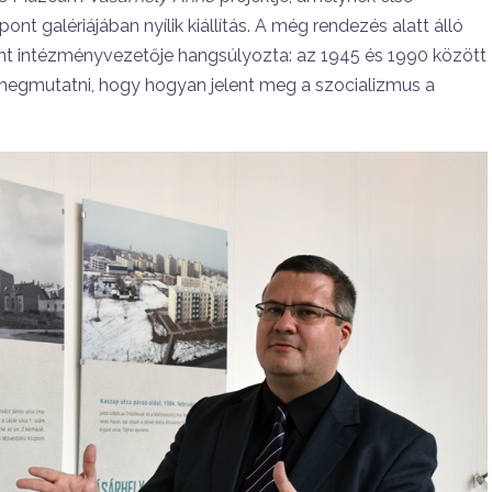
t galériájában nyílik kiállítás. A még rendezés alatt álló
ont intézményvezetője hangsúlyozta: az 1945 és 1990 között
a megmutatni, hogy hogyan jelent meg a szocializmus a