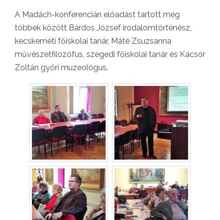
A Madách-konferencián előadást tartott még
többek között Bárdos József irodalomtörténész,
kecskeméti főiskolai tanár, Máté Zsuzsanna
művészetfilozófus, szegedi főiskolai tanár és Kácsor
Zoltán győri muzeológus.