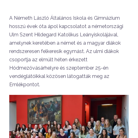
A Németh László Általános Iskola és Gimnázium
hosszú évek óta ápol kapcsolatot a németországi
Ulm Szent Hildegard Katolikus Leányiskolájával,
amelynek keretében a német és a magyar diákok
rendszeresen felkeresik egymást. Az ulmi diákok
csoportja az elmúlt héten érkezett
Hódmezővásárhelyre és szeptember 25-én
vendéglátóikkal közösen látogatták meg az
Emlékpontot.