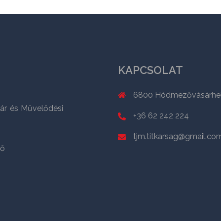
KAPCSOLAT
6800 Hódmezővásárhely,
ár és Művelődési
+36 62 242 224
tjm.titkarsag@gmail.co
ző