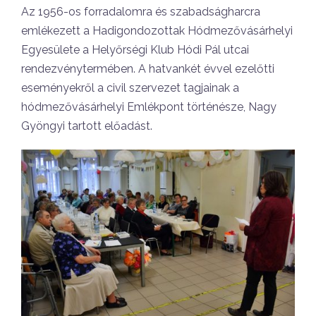
Az 1956-os forradalomra és szabadságharcra
emlékezett a Hadigondozottak Hódmezővásárhelyi
Egyesülete a Helyőrségi Klub Hódi Pál utcai
rendezvénytermében. A hatvankét évvel ezelőtti
eseményekről a civil szervezet tagjainak a
hódmezővásárhelyi Emlékpont történésze, Nagy
Gyöngyi tartott előadást.