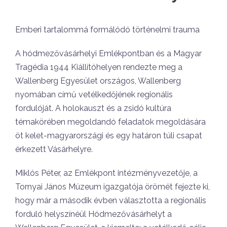
Emberi tartalommá formálódó történelmi trauma
A hódmezővásárhelyi Emlékpontban és a Magyar
Tragédia 1944 Kiállítóhelyen rendezte meg a
Wallenberg Egyesület országos, Wallenberg
nyomában című vetélkedőjének regionális
fordulóját. A holokauszt és a zsidó kultúra
témakörében megoldandó feladatok megoldására
öt kelet-magyarországi és egy határon túli csapat
érkezett Vásárhelyre.
Miklós Péter, az Emlékpont intézményvezetője, a
Tornyai János Múzeum igazgatója örömét fejezte ki,
hogy már a második évben választotta a regionális
forduló helyszínéül Hódmezővásárhelyt a