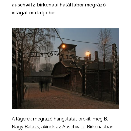
auschwitz-birkenaui haláltábor megrázó
világát mutatja be.
A lágerek megrázó hangulatát örökíti meg B.
Nagy Balázs, akinek az Auschwitz-Birkenauban