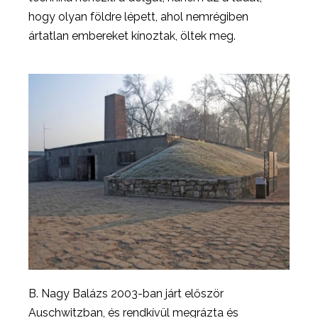
hogy olyan földre lépett, ahol nemrégiben
ártatlan embereket kínoztak, öltek meg.
B. Nagy Balázs 2003-ban járt először
Auschwitzban, és rendkívül megrázta és