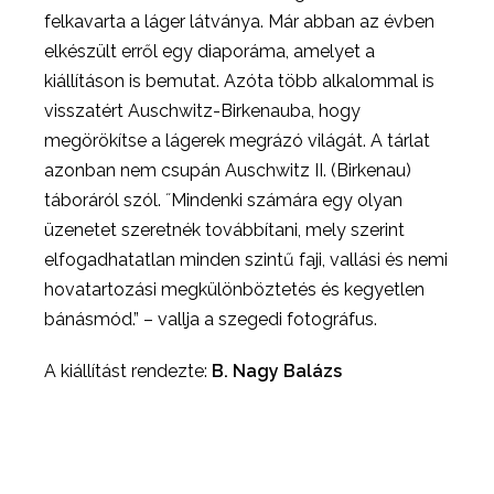
felkavarta a láger látványa. Már abban az évben
elkészült erről egy diaporáma, amelyet a
kiállításon is bemutat. Azóta több alkalommal is
visszatért Auschwitz-Birkenauba, hogy
megörökítse a lágerek megrázó világát. A tárlat
azonban nem csupán Auschwitz II. (Birkenau)
táboráról szól. ˝Mindenki számára egy olyan
üzenetet szeretnék továbbítani, mely szerint
elfogadhatatlan minden szintű faji, vallási és nemi
hovatartozási megkülönböztetés és kegyetlen
bánásmód.” – vallja a szegedi fotográfus.
A kiállítást rendezte:
B. Nagy Balázs