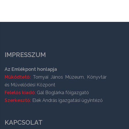
IMPRESSZUM
Az Emlékpont honlapja
Működtető:
Tornyai János Múzeum, Könyvtár
és Művelődési Központ
Felelős kiadó:
Gál Boglárka főigazgató
Szerkesztő:
Elek András igazgatási ügyintéző
KAPCSOLAT