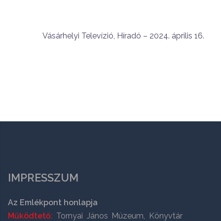
Vásárhelyi Televízió, Híradó – 2024. április 16.
IMPRESSZUM
Az Emlékpont honlapja
Működtető:
Tornyai János Múzeum, Könyvtár