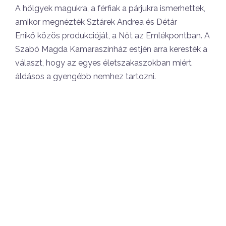
A hölgyek magukra, a férfiak a párjukra ismerhettek,
amikor megnézték Sztárek Andrea és Détár
Enikő közös produkcióját, a Nőt az Emlékpontban. A
Szabó Magda Kamaraszínház estjén arra keresték a
választ, hogy az egyes életszakaszokban miért
áldásos a gyengébb nemhez tartozni.