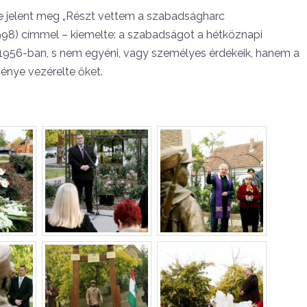
ve jelent meg „Részt vettem a szabadságharc
98) címmel – kiemelte: a szabadságot a hétköznapi
956-ban, s nem egyéni, vagy személyes érdekeik, hanem a
génye vezérelte őket.