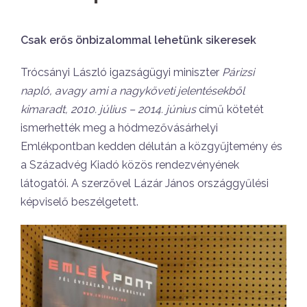
Csak erős önbizalommal lehetünk sikeresek
Trócsányi László igazságügyi miniszter
Párizsi
napló, avagy ami a nagyköveti jelentésekből
kimaradt, 2010. július – 2014. június
című kötetét
ismerhették meg a hódmezővásárhelyi
Emlékpontban kedden délután a közgyűjtemény és
a Századvég Kiadó közös rendezvényének
látogatói. A szerzővel Lázár János országgyűlési
képviselő beszélgetett.