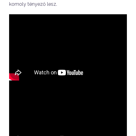
komoly tényező lesz.