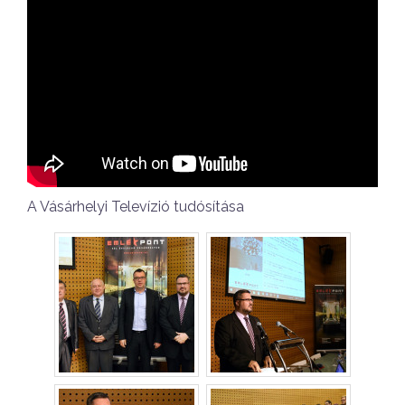
A Vásárhelyi Televízió tudósítása