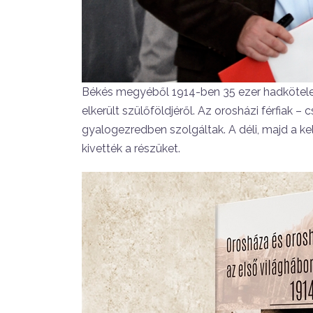
Békés megyéből 1914-ben 35 ezer hadköteles 
elkerült szülőföldjéről. Az orosházi férfiak 
gyalogezredben szolgáltak. A déli, majd a ke
kivették a részüket.