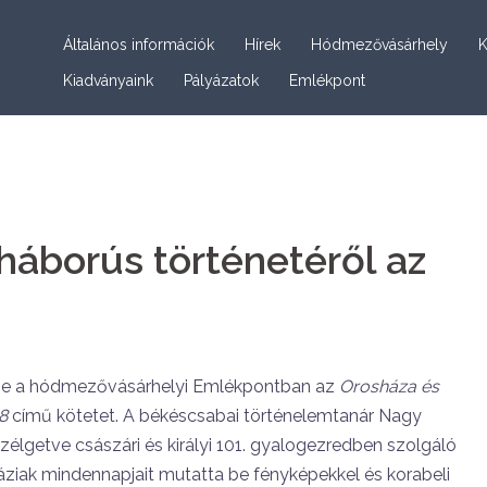
Általános információk
Hírek
Hódmezővásárhely
K
Kiadványaink
Pályázatok
Emlékpont
háborús történetéről az
a be a hódmezővásárhelyi Emlékpontban az
Orosháza és
8
című kötetet. A békéscsabai történelemtanár Nagy
élgetve császári és királyi 101. gyalogezredben szolgáló
ziak mindennapjait mutatta be fényképekkel és korabeli