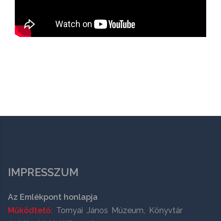
IMPRESSZUM
Az Emlékpont honlapja
Működtető:
Tornyai János Múzeum, Könyvtár