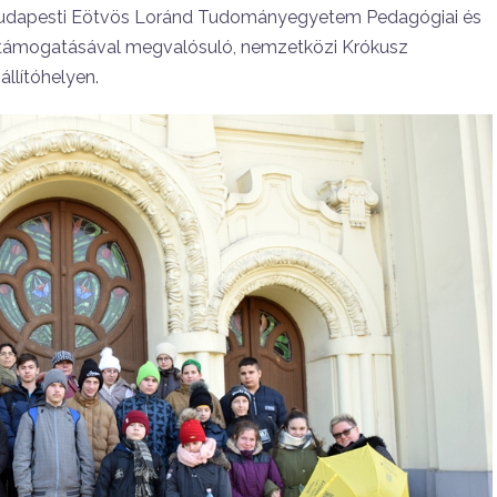
budapesti Eötvös Loránd Tudományegyetem Pedagógiai és
 támogatásával megvalósuló, nemzetközi Krókusz
állítóhelyen.