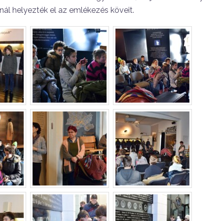
nál helyezték el az emlékezés köveit.