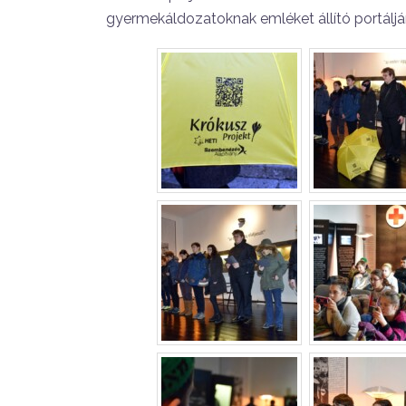
gyermekáldozatoknak emléket állító portáljá