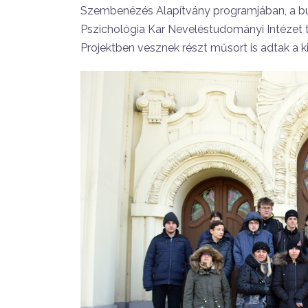
Szembenézés Alapítvány programjában, a 
Pszichológia Kar Neveléstudományi Intézet
Projektben vesznek részt műsort is adtak a ki