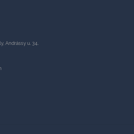
 Andrássy u. 34.
m