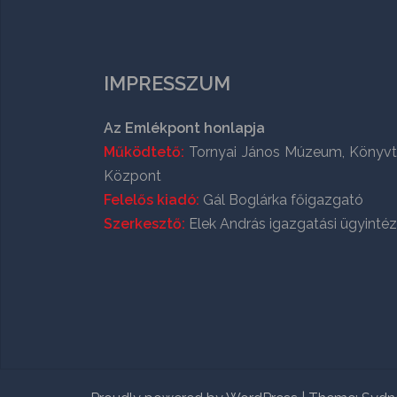
IMPRESSZUM
Az Emlékpont honlapja
Működtető:
Tornyai János Múzeum, Könyvt
Központ
Felelős kiadó:
Gál Boglárka főigazgató
Szerkesztő:
Elek András igazgatási ügyinté