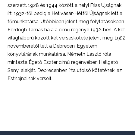
szerzett. 1928 és 1944 között a helyi Friss Újságnak
írt, 1932-től pedig a Hetivásár-Hétfői Újságnak lett a
főmunkatársa. Utóbbiban jelent meg folytatásokban
Eördögh Tamás halála című regénye 1932-ben. A két
világháború között két verseskötete jelent meg. 1952
novemberétől lett a Debreceni Egyetem
könyvtárának munkatársa. Németh László róla
mintázta Égető Eszter című regényében Hallgató
Sanyi alakját. Debrecenben írta utolsó kötetének, az
Esthajnalnak verseit.