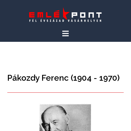
Pákozdy Ferenc (1904 - 1970)