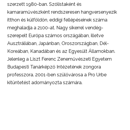
szerzett 1980-ban. Szólistaként és
kamaraművészként rendszeresen hangversenyezik
itthon és külföldön, eddigi fellépéseinek száma
meghaladja a 2100-at. Nagy sikerrel vendég-
szerepelt Európa számos országában, illetve
Ausztráliában, Japánban, Oroszországban, Dél-
Koreában, Kanadában és az Egyesült Államokban.
Jelenleg a Liszt Ferenc Zeneművészeti Egyetem
Budapesti Tanárképző Intézetének zongora
professzora. 2001-ben szülővárosa a Pro Urbe
kitüntetést adományozta számára.