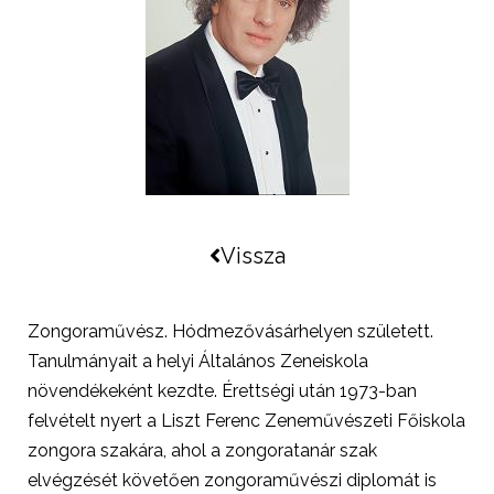
Vissza
Zongoraművész. Hódmezővásárhelyen született.
Tanulmányait a helyi Általános Zeneiskola
növendékeként kezdte. Érettségi után 1973-ban
felvételt nyert a Liszt Ferenc Zeneművészeti Főiskola
zongora szakára, ahol a zongoratanár szak
elvégzését követően zongoraművészi diplomát is